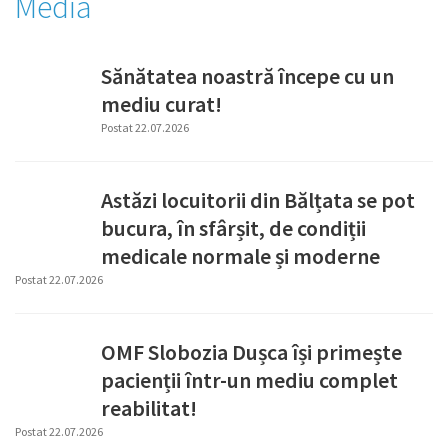
Media
Sănătatea noastră începe cu un
mediu curat!
Postat 22.07.2026
Astăzi locuitorii din Bălțata se pot
bucura, în sfârșit, de condiții
medicale normale și moderne
Postat 22.07.2026
OMF Slobozia Dușca își primește
pacienții într-un mediu complet
reabilitat!
Postat 22.07.2026