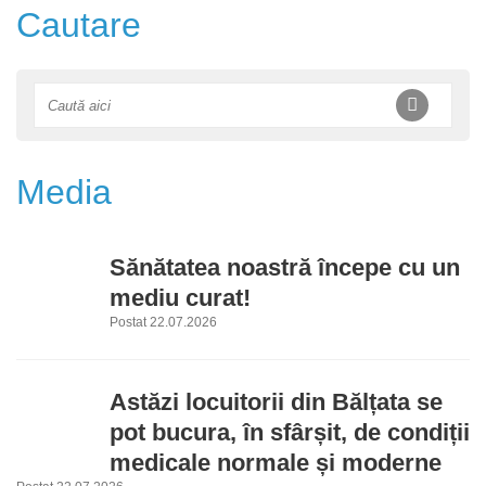
Cautare
Media
Sănătatea noastră începe cu un
mediu curat!
Postat 22.07.2026
Astăzi locuitorii din Bălțata se
pot bucura, în sfârșit, de condiții
medicale normale și moderne