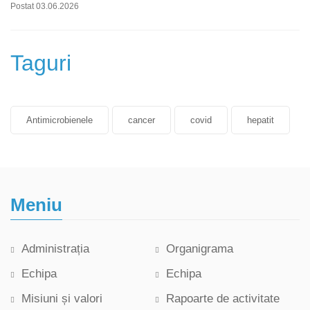
Postat 03.06.2026
Taguri
Antimicrobienele
cancer
covid
hepatit
Meniu
Administrația
Organigrama
Echipa
Echipa
Misiuni și valori
Rapoarte de activitate