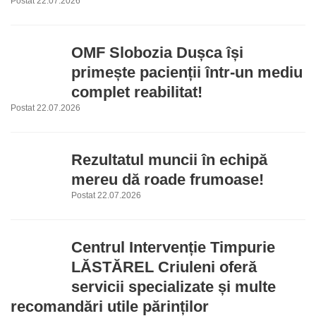
Postat 22.07.2026
OMF Slobozia Dușca își
primește pacienții într-un mediu
complet reabilitat!
Postat 22.07.2026
Rezultatul muncii în echipă
mereu dă roade frumoase!
Postat 22.07.2026
Centrul Intervenție Timpurie
LĂSTĂREL Criuleni oferă
servicii specializate și multe
recomandări utile părinților